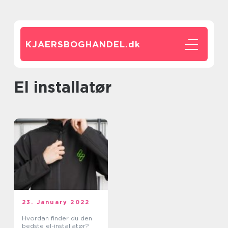
KJAERSBOGHANDEL.
dk
el installatør
23. January 2022
Hvordan finder du den
bedste el-installatør?