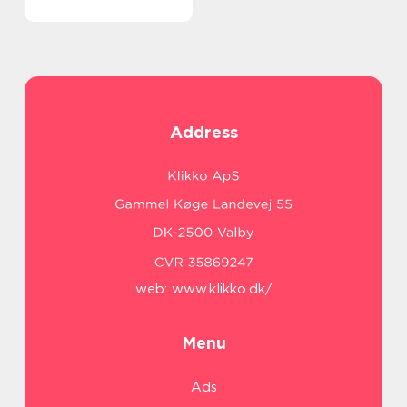
Address
web:
www.klikko.dk/
Menu
Ads