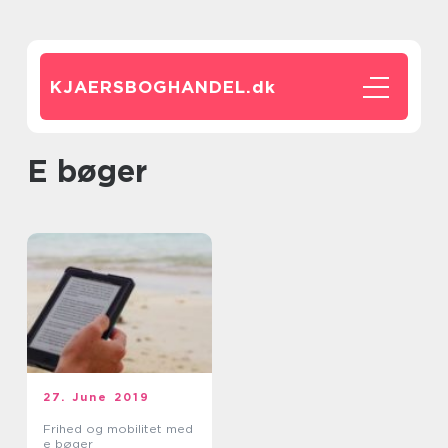
KJAERSBOGHANDEL.
dk
e bøger
27. June 2019
Frihed og mobilitet med
e bøger