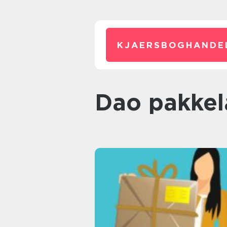
KJAERSBOGHANDE
dao pakke