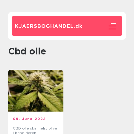
KJAERSBOGHANDEL.
dk
cbd olie
09. June 2022
CBD olie skal helst blive
i beholderen