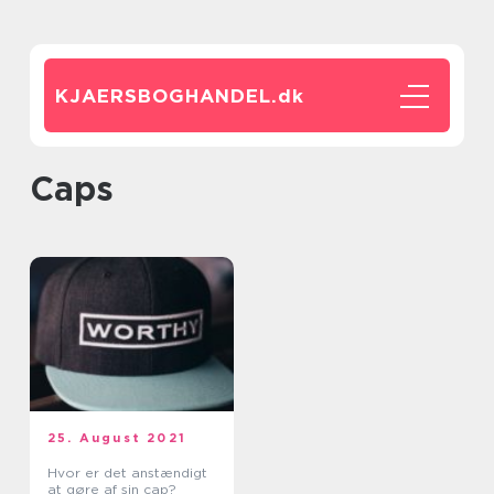
KJAERSBOGHANDEL.
dk
caps
25. August 2021
Hvor er det anstændigt
at gøre af sin cap?