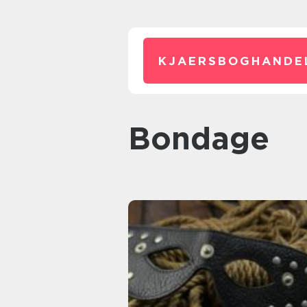
KJAERSBOGHANDE
bondage