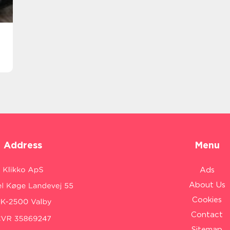
Address
Menu
Ads
About Us
Cookies
Contact
Sitemap