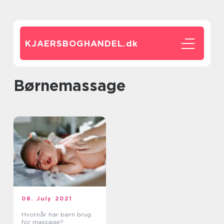
KJAERSBOGHANDEL.
dk
børnemassage
08. July 2021
Hvornår har børn brug
for massage?