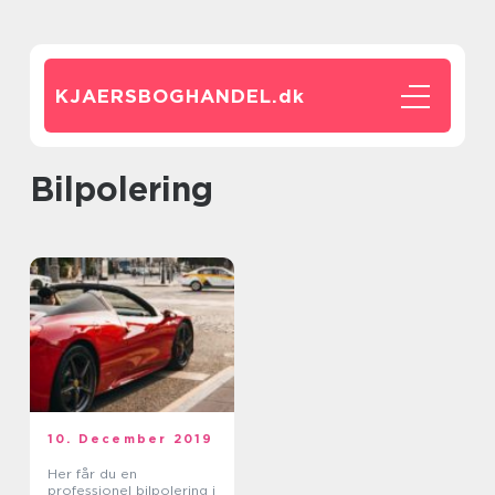
KJAERSBOGHANDEL.
dk
bilpolering
10. December 2019
Her får du en
professionel bilpolering i