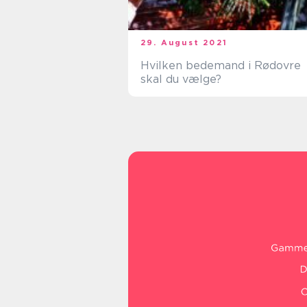
29. August 2021
Hvilken bedemand i Rødovre
skal du vælge?