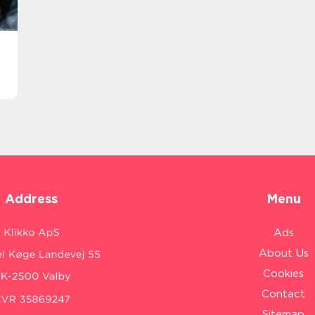
Address
Menu
Ads
About Us
Cookies
Contact
Sitemap