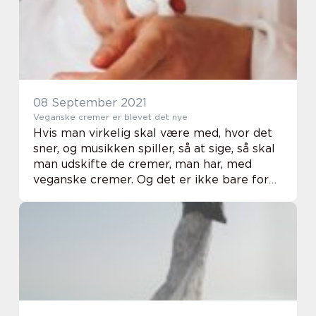
08 September 2021
Veganske cremer er blevet det nye
Hvis man virkelig skal være med, hvor det
sner, og musikken spiller, så at sige, så skal
man udskifte de cremer, man har, med
veganske cremer. Og det er ikke bare for
at være med på moden, for det er også en
af din...