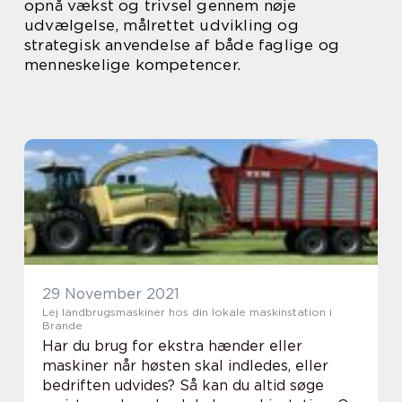
opnå vækst og trivsel gennem nøje
udvælgelse, målrettet udvikling og
strategisk anvendelse af både faglige og
menneskelige kompetencer.
29 November 2021
Lej landbrugsmaskiner hos din lokale maskinstation i
Brande
Har du brug for ekstra hænder eller
maskiner når høsten skal indledes, eller
bedriften udvides? Så kan du altid søge