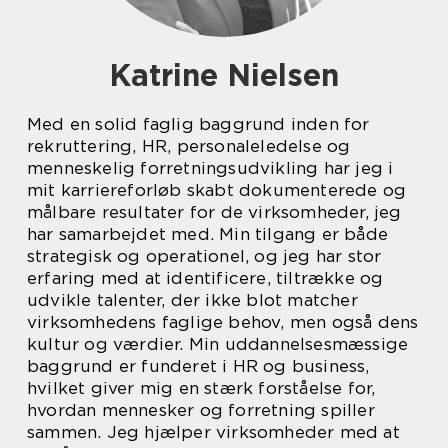
Katrine Nielsen
Med en solid faglig baggrund inden for
rekruttering, HR, personaleledelse og
menneskelig forretningsudvikling har jeg i
mit karriereforløb skabt dokumenterede og
målbare resultater for de virksomheder, jeg
har samarbejdet med. Min tilgang er både
strategisk og operationel, og jeg har stor
erfaring med at identificere, tiltrække og
udvikle talenter, der ikke blot matcher
virksomhedens faglige behov, men også dens
kultur og værdier. Min uddannelsesmæssige
baggrund er funderet i HR og business,
hvilket giver mig en stærk forståelse for,
hvordan mennesker og forretning spiller
sammen. Jeg hjælper virksomheder med at