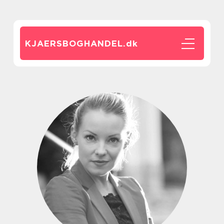
KJAERSBOGHANDEL.
dk