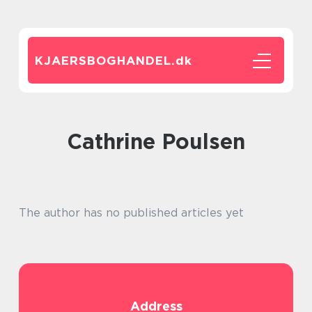
KJAERSBOGHANDEL.
dk
Cathrine Poulsen
The author has no published articles yet
Address