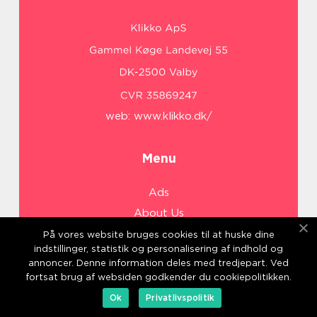
web:
www.klikko.dk/
Menu
Ads
About Us
Cookies
På vores website bruges cookies til at huske dine
indstillinger, statistik og personalisering af indhold og
Contact
annoncer. Denne information deles med tredjepart. Ved
Sitemap
fortsat brug af websiden godkender du cookiepolitikken.
Ok
Privatlivspolitik