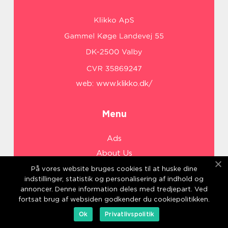
web:
www.klikko.dk/
Menu
Ads
About Us
Cookies
På vores website bruges cookies til at huske dine
indstillinger, statistik og personalisering af indhold og
Contact
annoncer. Denne information deles med tredjepart. Ved
Sitemap
fortsat brug af websiden godkender du cookiepolitikken.
Ok
Privatlivspolitik