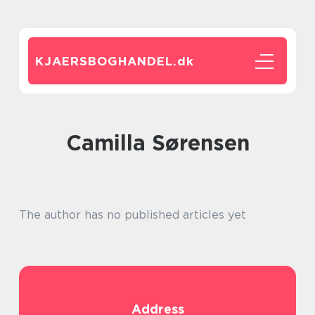
KJAERSBOGHANDEL.
dk
Camilla Sørensen
The author has no published articles yet
Address