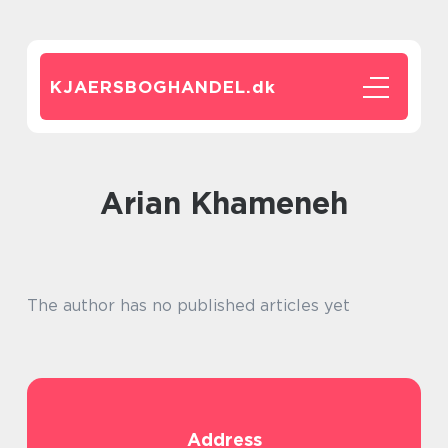
KJAERSBOGHANDEL.
dk
Arian Khameneh
The author has no published articles yet
Address