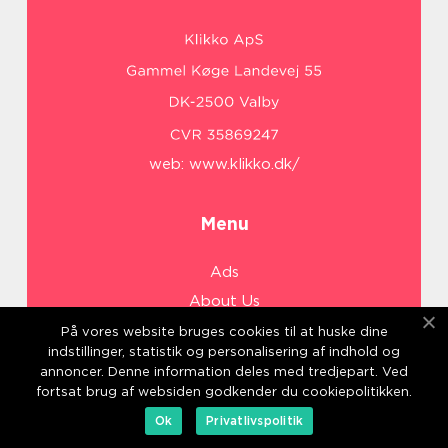
web:
www.klikko.dk/
Menu
Ads
About Us
Cookies
På vores website bruges cookies til at huske dine
indstillinger, statistik og personalisering af indhold og
Contact
annoncer. Denne information deles med tredjepart. Ved
Sitemap
fortsat brug af websiden godkender du cookiepolitikken.
Ok
Privatlivspolitik