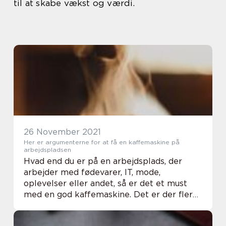
til at skabe vækst og værdi.
26 November 2021
Her er argumenterne for at få en kaffemaskine på
arbejdspladsen
Hvad end du er på en arbejdsplads, der
arbejder med fødevarer, IT, mode,
oplevelser eller andet, så er det et must
med en god kaffemaskine. Det er der flere
årsager til, som vi selvfølgelig fremhæver
for dig her. Derfor skal din arbejdsplads