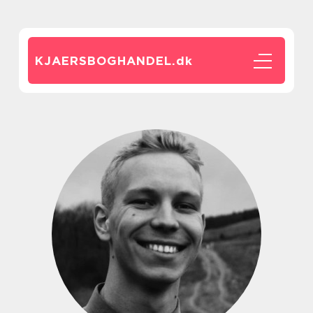
KJAERSBOGHANDEL.
dk