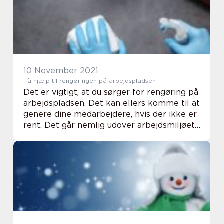
have en ...
10 November 2021
Få hjælp til rengøringen på arbejdspladsen
Det er vigtigt, at du sørger for rengøring på
arbejdspladsen. Det kan ellers komme til at
genere dine medarbejdere, hvis der ikke er
rent. Det går nemlig udover arbejdsmiljøet,
hvor dine medarbejdere vil føle sig skidt
tilpas og det kan potentielt fø...