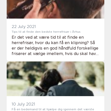
22 July 2021
Tips til at finde den bedste herrefrisør i Århus
Er det ved at være tid til at finde en
herrefrisør, hvor du kan få en klipning? Så
er der heldigvis en god håndfuld forskellige
frisører at vælge imellem, hvis du skal have
en tid i Århus. Hvis du dog...
10 July 2021
Få en bedemand til at hjælpe dig igennem det værste